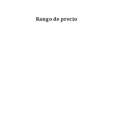
Ir al contenido
Rango de precio