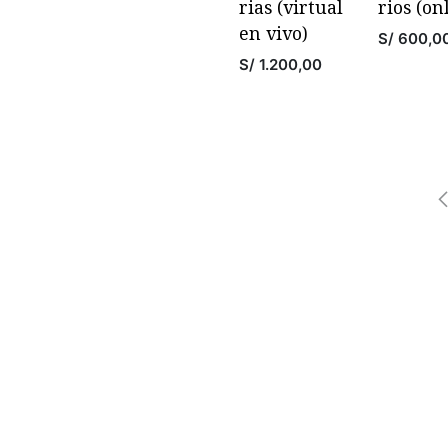
rias (virtual
rios (on
en vivo)
S/
600,0
S/
1.200,00