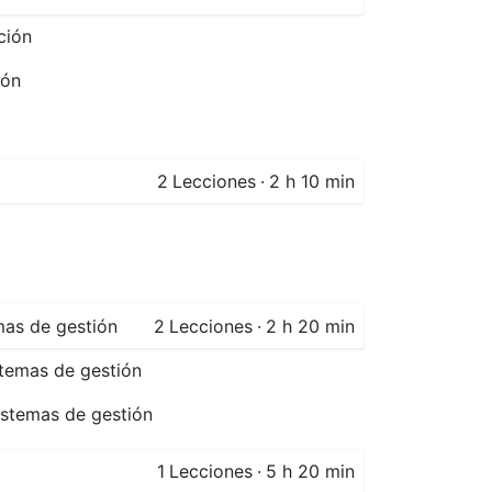
ción
ión
2
Lecciones
·
2 h 10 min
mas de gestión
2
Lecciones
·
2 h 20 min
stemas de gestión
istemas de gestión
1
Lecciones
·
5 h 20 min