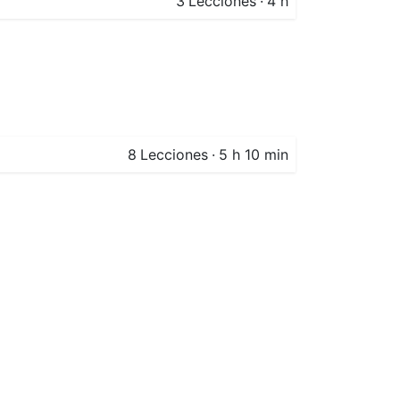
3
Lecciones
·
4 h
8
Lecciones
·
5 h 10 min