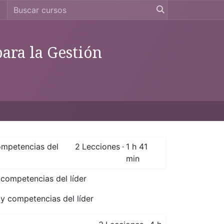
ara la Gestión
ompetencias del
2
Lecciones
·
1 h 41
min
 competencias del líder
y competencias del líder