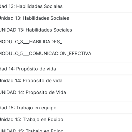
dad 13: Habilidades Sociales
nidad 13: Habilidades Sociales
UNIDAD 13: Habilidades Sociales
MODULO_3___HABILIDADES_
MODULO_5___COMUNICACION_EFECTIVA
dad 14: Propósito de vida
nidad 14: Propósito de vida
UNIDAD 14: Propósito de Vida
dad 15: Trabajo en equipo
nidad 15: Trabajo en Equipo
UNIDAD 15: Trabajo en Eqipo