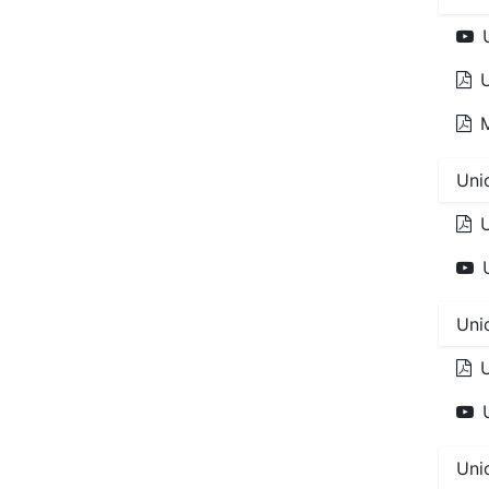
U
Uni
U
Uni
Uni