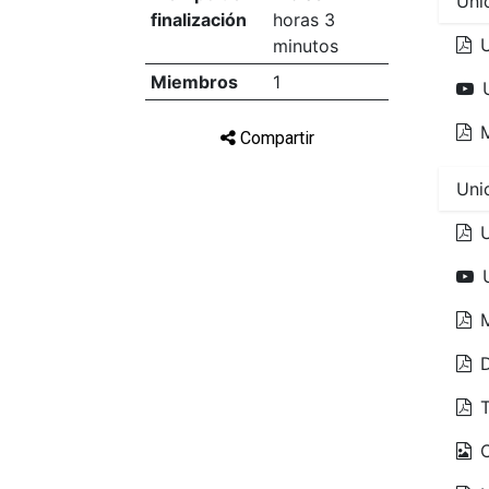
Uni
finalización
horas 3
minutos
Miembros
1
Compartir
Uni
T
C