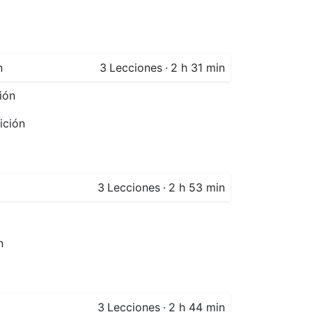
n
3
Lecciones
·
2 h 31 min
ión
ición
3
Lecciones
·
2 h 53 min
n
3
Lecciones
·
2 h 44 min