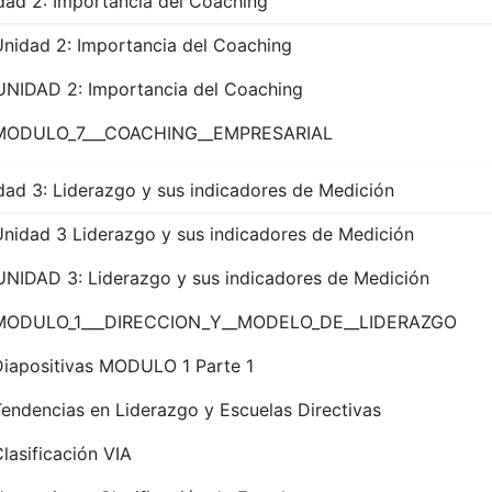
dad 2: Importancia del Coaching
Unidad 2: Importancia del Coaching
UNIDAD 2: Importancia del Coaching
MODULO_7___COACHING__EMPRESARIAL
dad 3: Liderazgo y sus indicadores de Medición
Unidad 3 Liderazgo y sus indicadores de Medición
UNIDAD 3: Liderazgo y sus indicadores de Medición
MODULO_1___DIRECCION_Y__MODELO_DE__LIDERAZGO
Diapositivas MODULO 1 Parte 1
endencias en Liderazgo y Escuelas Directivas
lasificación VIA