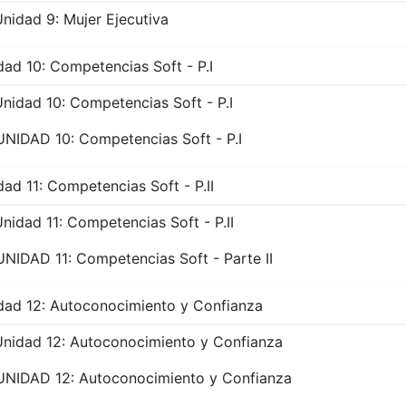
nidad 9: Mujer Ejecutiva
dad 10: Competencias Soft - P.I
nidad 10: Competencias Soft - P.I
UNIDAD 10: Competencias Soft - P.I
dad 11: Competencias Soft - P.II
nidad 11: Competencias Soft - P.II
UNIDAD 11: Competencias Soft - Parte II
dad 12: Autoconocimiento y Confianza
Unidad 12: Autoconocimiento y Confianza
UNIDAD 12: Autoconocimiento y Confianza