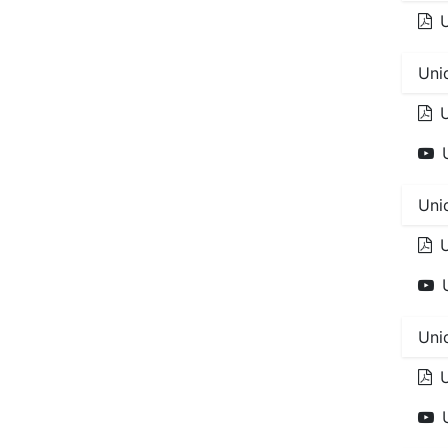
U
Uni
U
Uni
U
Uni