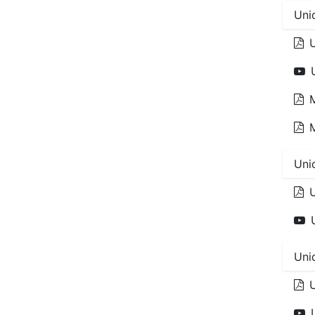
Uni
U
Uni
U
Uni
U